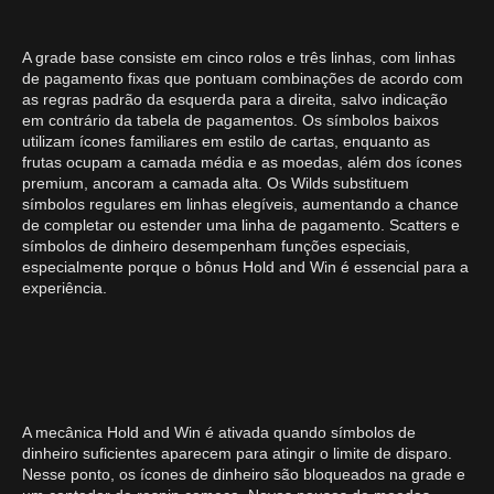
A grade base consiste em cinco rolos e três linhas, com linhas
de pagamento fixas que pontuam combinações de acordo com
as regras padrão da esquerda para a direita, salvo indicação
em contrário da tabela de pagamentos. Os símbolos baixos
utilizam ícones familiares em estilo de cartas, enquanto as
frutas ocupam a camada média e as moedas, além dos ícones
premium, ancoram a camada alta. Os Wilds substituem
símbolos regulares em linhas elegíveis, aumentando a chance
de completar ou estender uma linha de pagamento. Scatters e
símbolos de dinheiro desempenham funções especiais,
especialmente porque o bônus Hold and Win é essencial para a
experiência.
A mecânica Hold and Win é ativada quando símbolos de
dinheiro suficientes aparecem para atingir o limite de disparo.
Nesse ponto, os ícones de dinheiro são bloqueados na grade e