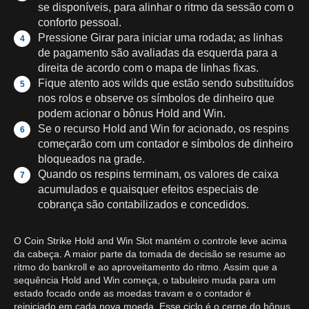
se disponíveis, para alinhar o ritmo da sessão com o
conforto pessoal.
Pressione Girar para iniciar uma rodada; as linhas
de pagamento são avaliadas da esquerda para a
direita de acordo com o mapa de linhas fixas.
Fique atento aos wilds que estão sendo substituídos
nos rolos e observe os símbolos de dinheiro que
podem acionar o bônus Hold and Win.
Se o recurso Hold and Win for acionado, os respins
começarão com um contador e símbolos de dinheiro
bloqueados na grade.
Quando os respins terminam, os valores de caixa
acumulados e quaisquer efeitos especiais de
cobrança são contabilizados e concedidos.
O Coin Strike Hold and Win Slot mantém o controle leve acima
da cabeça. A maior parte da tomada de decisão se resume ao
ritmo do bankroll e ao aproveitamento do ritmo. Assim que a
sequência Hold and Win começa, o tabuleiro muda para um
estado focado onde as moedas travam e o contador é
reiniciado em cada nova moeda. Esse ciclo é o cerne do bônus,