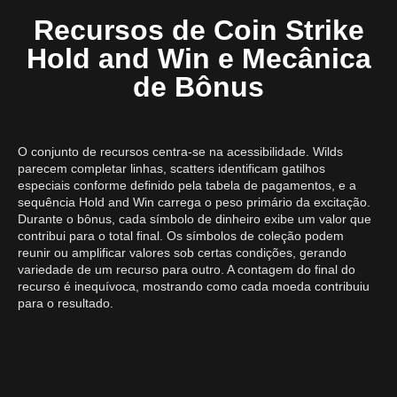
Recursos de Coin Strike
Hold and Win e Mecânica
de Bônus
O conjunto de recursos centra-se na acessibilidade. Wilds
parecem completar linhas, scatters identificam gatilhos
especiais conforme definido pela tabela de pagamentos, e a
sequência Hold and Win carrega o peso primário da excitação.
Durante o bônus, cada símbolo de dinheiro exibe um valor que
contribui para o total final. Os símbolos de coleção podem
reunir ou amplificar valores sob certas condições, gerando
variedade de um recurso para outro. A contagem do final do
recurso é inequívoca, mostrando como cada moeda contribuiu
para o resultado.