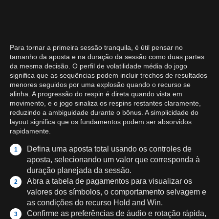
Para tornar a primeira sessão tranquila, é útil pensar no
tamanho da aposta e na duração da sessão como duas partes
da mesma decisão. O perfil de volatilidade média do jogo
significa que as sequências podem incluir trechos de resultados
menores seguidos por uma explosão quando o recurso se
alinha. A progressão do respin é direta quando vista em
movimento, e o jogo sinaliza os respins restantes claramente,
reduzindo a ambiguidade durante o bônus. A simplicidade do
layout significa que os fundamentos podem ser absorvidos
rapidamente.
Defina uma aposta total usando os controles de
aposta, selecionando um valor que corresponda à
duração planejada da sessão.
Abra a tabela de pagamentos para visualizar os
valores dos símbolos, o comportamento selvagem e
as condições do recurso Hold and Win.
Confirme as preferências de áudio e rotação rápida,