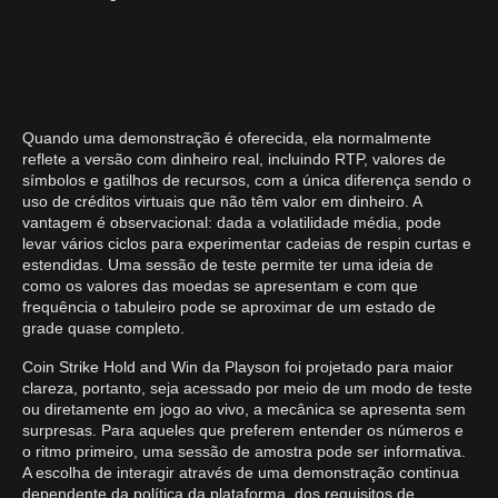
Quando uma demonstração é oferecida, ela normalmente
reflete a versão com dinheiro real, incluindo RTP, valores de
símbolos e gatilhos de recursos, com a única diferença sendo o
uso de créditos virtuais que não têm valor em dinheiro. A
vantagem é observacional: dada a volatilidade média, pode
levar vários ciclos para experimentar cadeias de respin curtas e
estendidas. Uma sessão de teste permite ter uma ideia de
como os valores das moedas se apresentam e com que
frequência o tabuleiro pode se aproximar de um estado de
grade quase completo.
Coin Strike Hold and Win da Playson foi projetado para maior
clareza, portanto, seja acessado por meio de um modo de teste
ou diretamente em jogo ao vivo, a mecânica se apresenta sem
surpresas. Para aqueles que preferem entender os números e
o ritmo primeiro, uma sessão de amostra pode ser informativa.
A escolha de interagir através de uma demonstração continua
dependente da política da plataforma, dos requisitos de