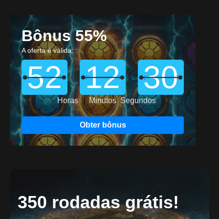
Bônus 55%
A oferta é válida:
52
12
29
Horas
Minutos
Segundos
Obter bônus
350 rodadas grátis!