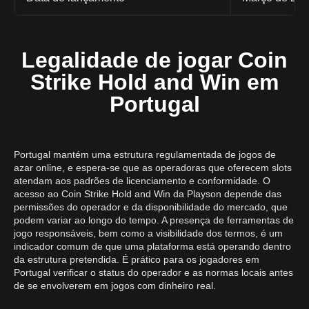
Legalidade de jogar Coin
Strike Hold and Win em
Portugal
Portugal mantém uma estrutura regulamentada de jogos de
azar online, e espera-se que as operadoras que oferecem slots
atendam aos padrões de licenciamento e conformidade. O
acesso ao Coin Strike Hold and Win da Playson depende das
permissões do operador e da disponibilidade do mercado, que
podem variar ao longo do tempo. A presença de ferramentas de
jogo responsáveis, bem como a visibilidade dos termos, é um
indicador comum de que uma plataforma está operando dentro
da estrutura pretendida. É prático para os jogadores em
Portugal verificar o status do operador e as normas locais antes
de se envolverem em jogos com dinheiro real.