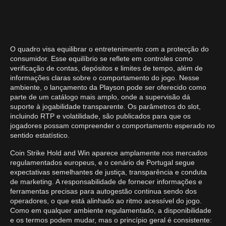
O quadro visa equilibrar o entretenimento com a protecção do
consumidor. Esse equilíbrio se reflete em controles como
verificação de contas, depósitos e limites de tempo, além de
informações claras sobre o comportamento do jogo. Nesse
ambiente, o lançamento da Playson pode ser oferecido como
parte de um catálogo mais amplo, onde a supervisão dá
suporte à jogabilidade transparente. Os parâmetros do slot,
incluindo RTP e volatilidade, são publicados para que os
jogadores possam compreender o comportamento esperado no
sentido estatístico.
Coin Strike Hold and Win aparece amplamente nos mercados
regulamentados europeus, e o cenário de Portugal segue
expectativas semelhantes de justiça, transparência e conduta
de marketing. A responsabilidade de fornecer informações e
ferramentas precisas para autogestão continua sendo dos
operadores, o que está alinhado ao ritmo acessível do jogo.
Como em qualquer ambiente regulamentado, a disponibilidade
e os termos podem mudar, mas o princípio geral é consistente: