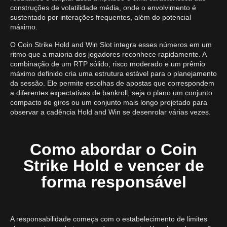
construções de volatilidade média, onde o envolvimento é
sustentado por interações frequentes, além do potencial
máximo.
O Coin Strike Hold and Win Slot integra esses números em um
ritmo que a maioria dos jogadores reconhece rapidamente. A
combinação de um RTP sólido, risco moderado e um prêmio
máximo definido cria uma estrutura estável para o planejamento
da sessão. Ele permite escolhas de apostas que correspondem
a diferentes expectativas de bankroll, seja o plano um conjunto
compacto de giros ou um conjunto mais longo projetado para
observar a cadência Hold and Win se desenrolar várias vezes.
Como abordar o Coin
Strike Hold e vencer de
forma responsável
A responsabilidade começa com o estabelecimento de limites