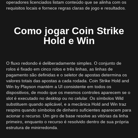
operadores licenciados listam conteúdo que se alinha com os
requisitos locais e fornece regras claras de jogo e resultados.
Como jogar Coin Strike
Hold e Win
O fluxo redondo é deliberadamente simples. O conjunto de
rolos é fixado em cinco rolos e três linhas, as linhas de
pagamento são definidas e o seletor de apostas determina os
valores totais das apostas a cada rodada. Coin Strike Hold and
Win by Playson mantém a UI consistente em todos os
dispositivos, de modo que os mesmos controles aparecem se o
slot é executado no desktop ou no celular. Os símbolos Wild
substituem quando aplicável, e a mecânica Hold and Win traz
respins quando símbolos de dinheiro suficientes aparecem para
acionar o recurso. Um giro de base resolve as vitórias da linha
primeiro, enquanto o recurso é resolvido dentro de sua própria
estrutura de minirredonda.